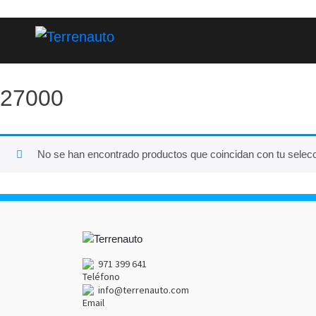
27000
No se han encontrado productos que coincidan con tu selecc
971 399 641
info@terrenauto.com