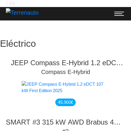
ES
Eléctrico
JEEP Compass E-Hybrid 1.2 eDCT
107 kW First Edition 2025
Compass E-Hybrid
45.900
€
SMART #3 315 kW AWD Brabus 4WD
(66kWh)