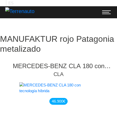
ES
MANUFAKTUR rojo Patagonia
metalizado
MERCEDES-BENZ CLA 180 con
tecnología híbrida
CLA
46.900
€